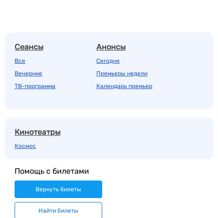
Сеансы
Анонсы
Все
Сегодня
Вечерние
Премьеры недели
ТВ-программа
Календарь премьер
Кинотеатры
Космос
Помощь с билетами
Вернуть билеты
Найти билеты