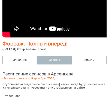
Форсаж. Полный вперёд!
(Get Fast)
Жанр:
боевик, драма
Описание
Сеансы
Отзывы
Расписание сеансов в Арсеньеве
(Фильм в прокате с 19 декабря, 2024)
Опубликовано актуальное расписание фильма, когда будущие сеансы в
кинотеатрах станут известны - они отобразятся на сайте
Нет сеансов