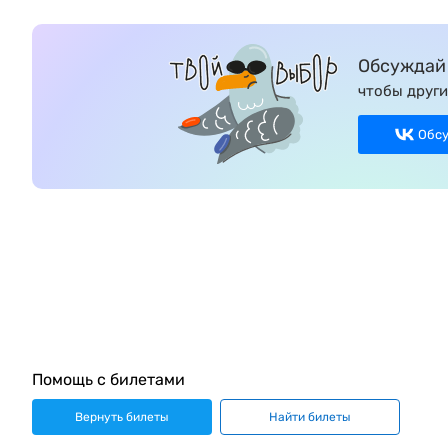
Обсуждай 
чтобы други
Обс
Помощь с билетами
Вернуть билеты
Найти билеты