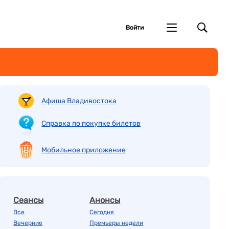
Войти
Афиша Владивостока
Справка по покупке билетов
Мобильное приложение
Сеансы
Анонсы
Все
Сегодня
Вечерние
Премьеры недели