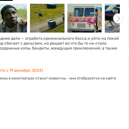
нее дело — ограбить криминального босса и уйти на покой
ор сбегает с деньгами, но решает во что бы то ни стало
 продажные копы, бандиты, жаждущие приключений, а также
те с 19 декабря, 2024)
нсы в кинотеатрах станут известны - они отобразятся на сайте