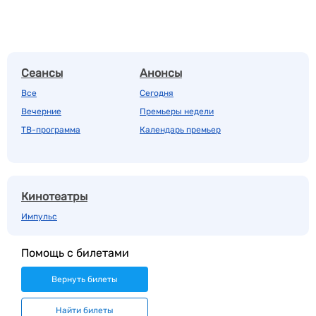
Сеансы
Анонсы
Все
Сегодня
Вечерние
Премьеры недели
ТВ-программа
Календарь премьер
Кинотеатры
Импульс
Помощь с билетами
Вернуть билеты
Найти билеты