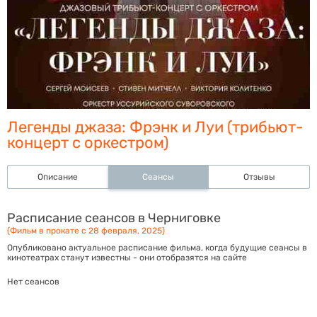
Легенды джаза: Фрэнк и Луи (трибьют-
концерт с оркестром)
Описание
Сеансы
Отзывы
Расписание сеансов в Черниговке
(Фильм в прокате с 28 февраля, 2025)
Опубликовано актуальное расписание фильма, когда будущие сеансы в
кинотеатрах станут известны - они отобразятся на сайте
Нет сеансов