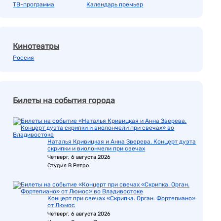
ТВ-программа
Календарь премьер
Кинотеатры
Россия
Билеты на события города
Наталья Кривицкая и Анна Зверева. Концерт дуэта
скрипки и виолончели при свечах
Четверг, 6 августа 2026
Студия В Ретро
Концерт при свечах «Скрипка. Орган. Фортепиано»
от Люмос
Четверг, 6 августа 2026