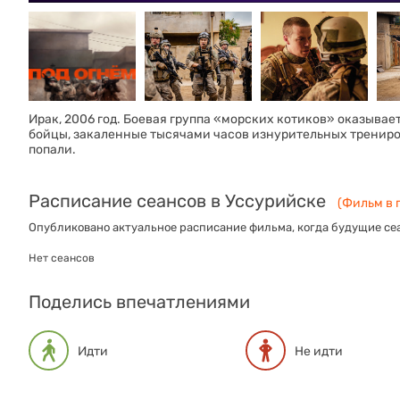
Ирак, 2006 год. Боевая группа «морских котиков» оказывае
бойцы, закаленные тысячами часов изнурительных тренирово
попали.
Расписание сеансов в Уссурийске
(Фильм в п
Опубликовано актуальное расписание фильма, когда будущие сеа
Нет сеансов
Поделись впечатлениями
Идти
Не идти