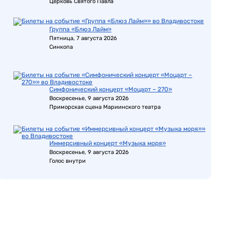
Церковь Святого Павла
Группа «Блюз Лайм»
Пятница, 7 августа 2026
Синкопа
Симфонический концерт «Моцарт – 270»
Воскресенье, 9 августа 2026
Приморская сцена Мариинского театра
Иммерсивный концерт «Музыка моря»
Воскресенье, 9 августа 2026
Голос внутри