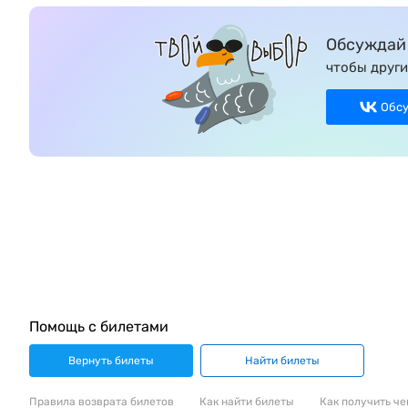
Обсуждай 
чтобы други
Обс
Помощь с билетами
Вернуть билеты
Найти билеты
Правила возврата билетов
Как найти билеты
Как получить че