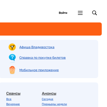
Войти
Афиша Владивостока
Справка по покупке билетов
Мобильное приложение
Сеансы
Анонсы
Все
Сегодня
Вечерние
Премьеры недели