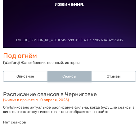
Под огнём
(Warfare)
Жанр:
боевик, военный, история
Описание
Сеансы
Отзывы
Расписание сеансов в Черниговке
(Фильм в прокате с 10 апреля, 2025)
Опубликовано актуальное расписание фильма, когда будущие сеансы в
кинотеатрах станут известны - они отобразятся на сайте
Нет сеансов