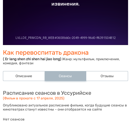
Как перевоспитать дракона
( Er lang shen zhi shen hai jiao long)
Жанр:
мультфильм, приключения,
комедия, фэнтези
Описание
Сеансы
Отзывы
Расписание сеансов в Уссурийске
(Фильм в прокате с 17 апреля, 2025)
Опубликовано актуальное расписание фильма, когда будущие сеансы в
кинотеатрах станут известны - они отобразятся на сайте
Нет сеансов