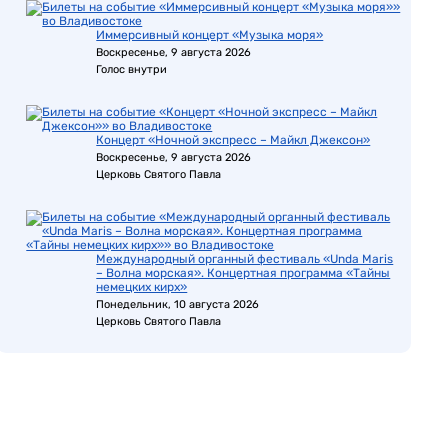
Иммерсивный концерт «Музыка моря»
Воскресенье, 9 августа 2026
Голос внутри
Концерт «Ночной экспресс – Майкл Джексон»
Воскресенье, 9 августа 2026
Церковь Святого Павла
Международный органный фестиваль «Unda Maris
– Волна морская». Концертная программа «Тайны
немецких кирх»
Понедельник, 10 августа 2026
Церковь Святого Павла