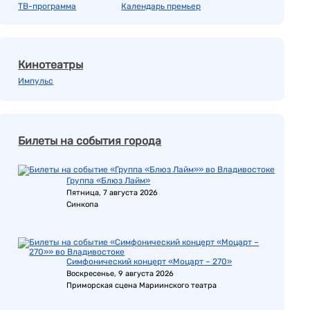
ТВ-программа
Календарь премьер
Кинотеатры
Импульс
Билеты на события города
Группа «Блюз Лайм»
Пятница, 7 августа 2026
Синкопа
Симфонический концерт «Моцарт – 270»
Воскресенье, 9 августа 2026
Приморская сцена Мариинского театра