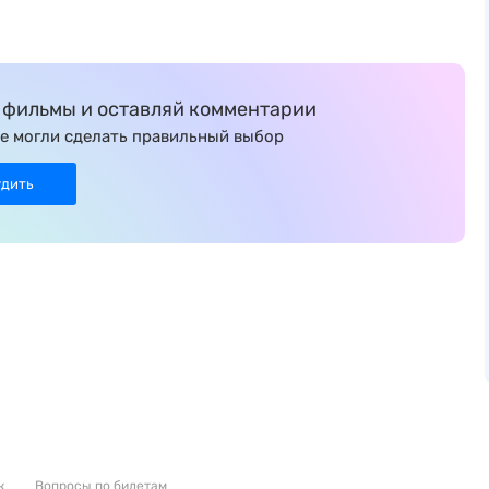
фильмы и оставляй комментарии
е могли сделать правильный выбор
удить
к
Вопросы по билетам