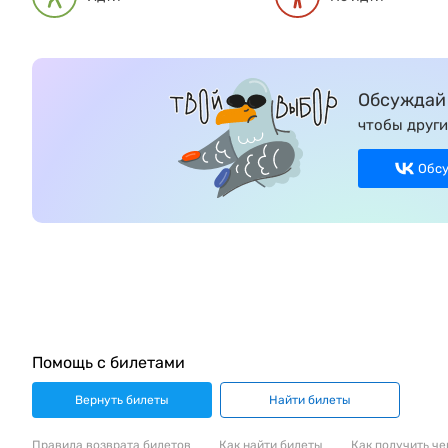
Обсуждай 
чтобы други
Обс
Помощь с билетами
Вернуть билеты
Найти билеты
Правила возврата билетов
Как найти билеты
Как получить че