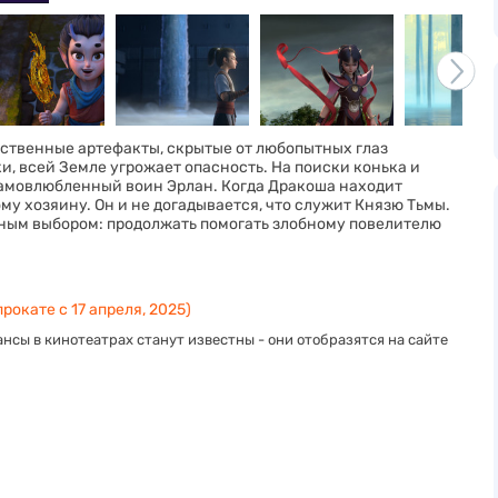
ственные артефакты, скрытые от любопытных глаз
, всей Земле угрожает опасность. На поиски конька и
самовлюбленный воин Эрлан. Когда Дракоша находит
му хозяину. Он и не догадывается, что служит Князю Тьмы.
жным выбором: продолжать помогать злобному повелителю
рокате с 17 апреля, 2025)
нсы в кинотеатрах станут известны - они отобразятся на сайте