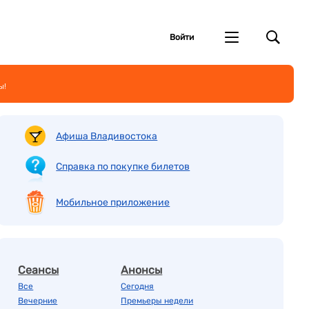
Войти
ы!
Афиша Владивостока
Справка по покупке билетов
Мобильное приложение
Сеансы
Анонсы
Все
Сегодня
Вечерние
Премьеры недели