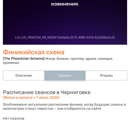
Финикийская схема
(The Phoenician Scheme)
Жанр:
боевик, триллер, драма, комедия,
криминал
Описание
Сеансы
Отзывы
Расписание сеансов в Черниговке
(Фильм в прокате с 7 июня, 2025)
Опубликовано актуальное расписание фильма, когда будущие сеансы в
кинотеатрах станут известны - они отобразятся на сайте
Нет сеансов