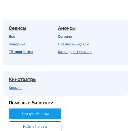
Сеансы
Анонсы
Все
Сегодня
Вечерние
Премьеры недели
ТВ-программа
Календарь премьер
Кинотеатры
Космос
Помощь с билетами
Вернуть билеты
Найти билеты