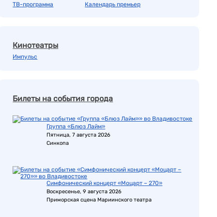
ТВ-программа
Календарь премьер
Кинотеатры
Импульс
Билеты на события города
Группа «Блюз Лайм»
Пятница, 7 августа 2026
Синкопа
Симфонический концерт «Моцарт – 270»
Воскресенье, 9 августа 2026
Приморская сцена Мариинского театра