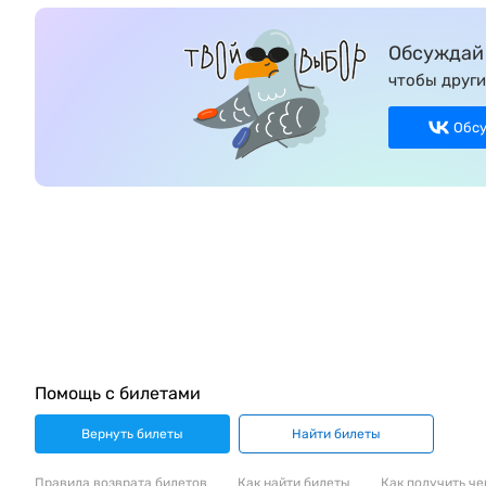
Обсуждай 
чтобы други
Обс
Помощь с билетами
Вернуть билеты
Найти билеты
Правила возврата билетов
Как найти билеты
Как получить че