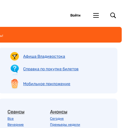
Войти
ы!
Афиша Владивостока
Справка по покупке билетов
Мобильное приложение
Сеансы
Анонсы
Все
Сегодня
Вечерние
Премьеры недели