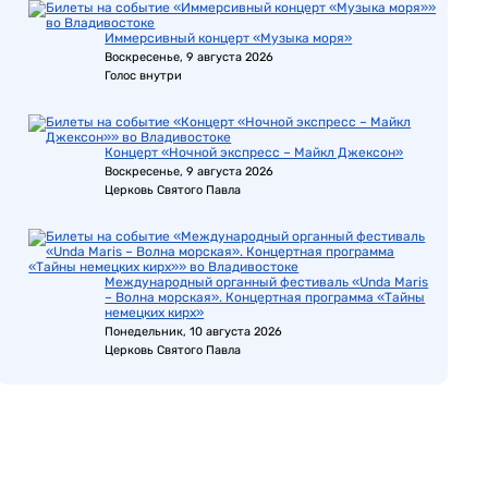
Иммерсивный концерт «Музыка моря»
Воскресенье, 9 августа 2026
Голос внутри
Концерт «Ночной экспресс – Майкл Джексон»
Воскресенье, 9 августа 2026
Церковь Святого Павла
Международный органный фестиваль «Unda Maris
– Волна морская». Концертная программа «Тайны
немецких кирх»
Понедельник, 10 августа 2026
Церковь Святого Павла