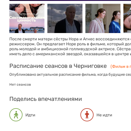
После смерти матери сёстры Нора и Агнес воссоединяются
режиссером. Он предлагает Норе роль в фильме, который дол
роль молодой и амбициозной голливудской актрисе. Сёстра
иметь дело с американской звездой, оказавшейся в центре
Расписание сеансов в Черниговке
(Фильм в 
Опубликовано актуальное расписание фильма, когда будущие сеа
Нет сеансов
Поделись впечатлениями
Идти
Не идти