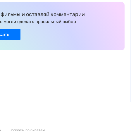
фильмы и оставляй комментарии
е могли сделать правильный выбор
удить
к
Вопросы по билетам