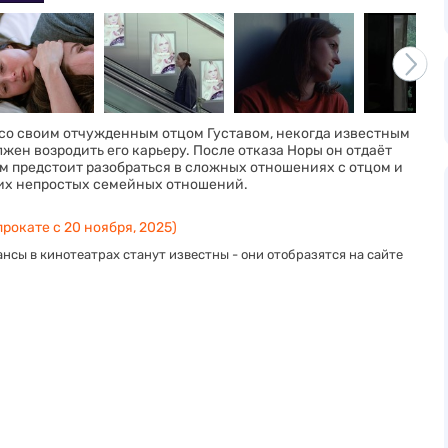
 со своим отчужденным отцом Густавом, некогда известным
жен возродить его карьеру. После отказа Норы он отдаёт
м предстоит разобраться в сложных отношениях с отцом и
 их непростых семейных отношений.
прокате с 20 ноября, 2025)
нсы в кинотеатрах станут известны - они отобразятся на сайте