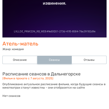
Атель-матель
Жанр:
комедия
Описание
Сеансы
Отзывы
Расписание сеансов в Дальнегорске
(Фильм в прокате с 7 августа, 2025)
Опубликовано актуальное расписание фильма, когда будущие сеансы в
кинотеатрах станут известны - они отобразятся на сайте
Нет сеансов