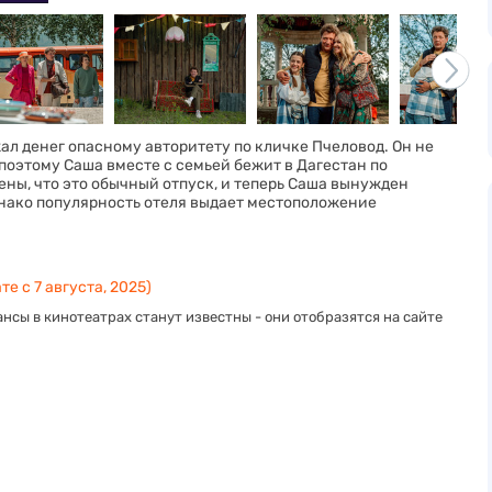
ал денег опасному авторитету по кличке Пчеловод. Он не
поэтому Саша вместе с семьей бежит в Дагестан по
ены, что это обычный отпуск, и теперь Саша вынужден
Однако популярность отеля выдает местоположение
те с 7 августа, 2025)
нсы в кинотеатрах станут известны - они отобразятся на сайте