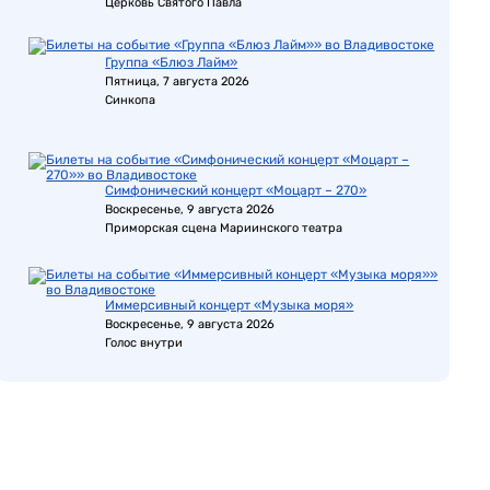
Церковь Святого Павла
Группа «Блюз Лайм»
Пятница, 7 августа 2026
Синкопа
Симфонический концерт «Моцарт – 270»
Воскресенье, 9 августа 2026
Приморская сцена Мариинского театра
Иммерсивный концерт «Музыка моря»
Воскресенье, 9 августа 2026
Голос внутри