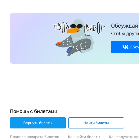
Обсуждай 
чтобы други
Обс
Помощь с билетами
Вернуть билеты
Найти билеты
Правила возврата билетов
Как найти билеты
Как получить че