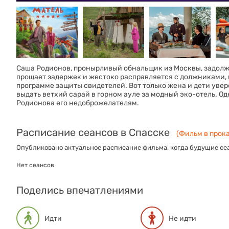
Саша Родионов, пронырливый обнальщик из Москвы, задолж
прощает задержек и жестоко расправляется с должниками, 
программе защиты свидетелей. Вот только жена и дети увер
выдать ветхий сарай в горном ауле за модный эко-отель. 
Родионова его недоброжелателям.
Расписание сеансов в Спасске
(Фильм в прока
Опубликовано актуальное расписание фильма, когда будущие сеа
Нет сеансов
Поделись впечатлениями
Идти
Не идти