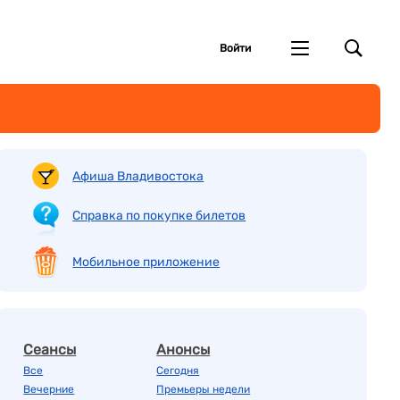
Войти
Афиша Владивостока
Справка по покупке билетов
Мобильное приложение
Сеансы
Анонсы
Все
Сегодня
Вечерние
Премьеры недели