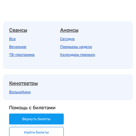
Сеансы
Анонсы
Все
Сегодня
Вечерние
Премьеры недели
ТВ-программа
Календарь премьер
Кинотеатры
ВольноКино
Помощь с билетами
Вернуть билеты
Найти билеты