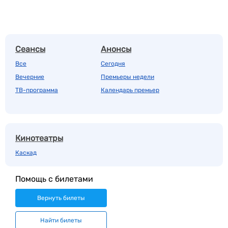
Сеансы
Анонсы
Все
Сегодня
Вечерние
Премьеры недели
ТВ-программа
Календарь премьер
Кинотеатры
Каскад
Помощь с билетами
Вернуть билеты
Найти билеты