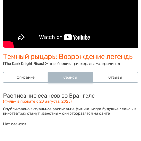
Темный рыцарь: Возрождение легенды
(The Dark Knight Rises)
Жанр:
боевик, триллер, драма, криминал
Описание
Сеансы
Отзывы
Расписание сеансов во Врангеле
(Фильм в прокате с 20 августа, 2025)
Опубликовано актуальное расписание фильма, когда будущие сеансы в
кинотеатрах станут известны - они отобразятся на сайте
Нет сеансов