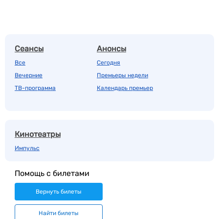
Сеансы
Анонсы
Все
Сегодня
Вечерние
Премьеры недели
ТВ-программа
Календарь премьер
Кинотеатры
Импульс
Помощь с билетами
Вернуть билеты
Найти билеты