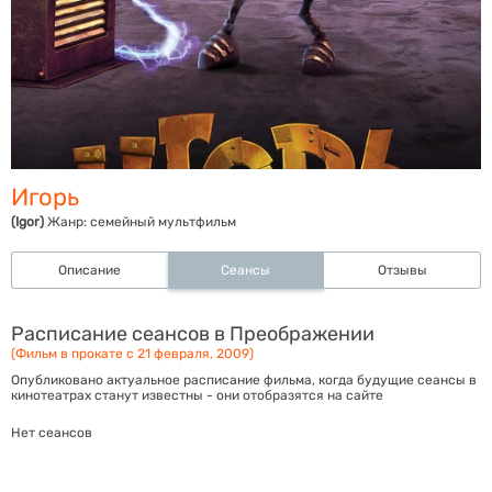
Игорь
(Igor)
Жанр:
семейный мультфильм
Описание
Сеансы
Отзывы
Расписание сеансов в Преображении
(Фильм в прокате с 21 февраля, 2009)
Опубликовано актуальное расписание фильма, когда будущие сеансы в
кинотеатрах станут известны - они отобразятся на сайте
Нет сеансов