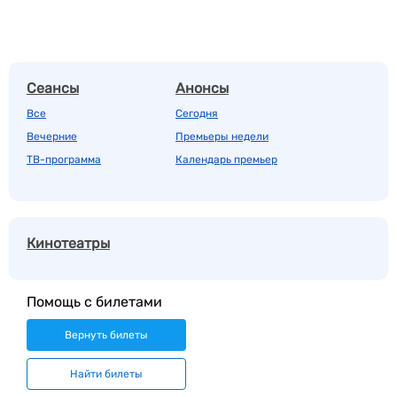
Сеансы
Анонсы
Все
Сегодня
Вечерние
Премьеры недели
ТВ-программа
Календарь премьер
Кинотеатры
Помощь с билетами
Вернуть билеты
Найти билеты