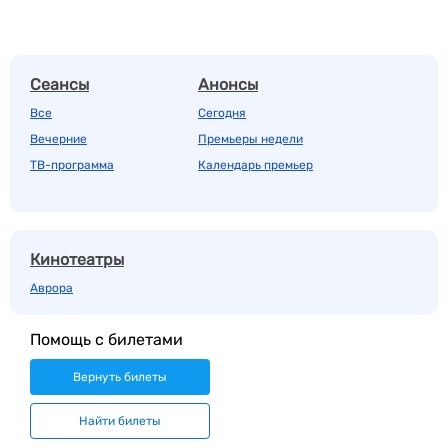
Сеансы
Анонсы
Все
Сегодня
Вечерние
Премьеры недели
ТВ-программа
Календарь премьер
Кинотеатры
Аврора
Помощь с билетами
Вернуть билеты
Найти билеты