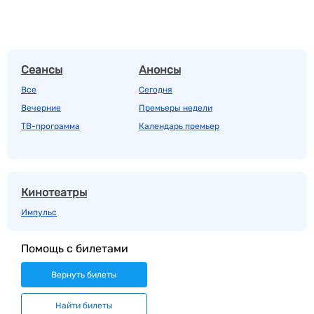
Сеансы
Анонсы
Все
Сегодня
Вечерние
Премьеры недели
ТВ-программа
Календарь премьер
Кинотеатры
Импульс
Помощь с билетами
Вернуть билеты
Найти билеты