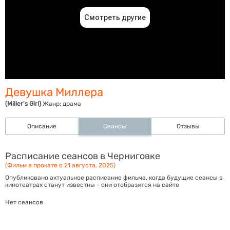
Девушка Миллера
(Miller's Girl)
Жанр:
драма
Описание
Сеансы
Отзывы
Расписание сеансов в Черниговке
(Фильм в прокате с 21 августа, 2025)
Опубликовано актуальное расписание фильма, когда будущие сеансы в
кинотеатрах станут известны - они отобразятся на сайте
Нет сеансов