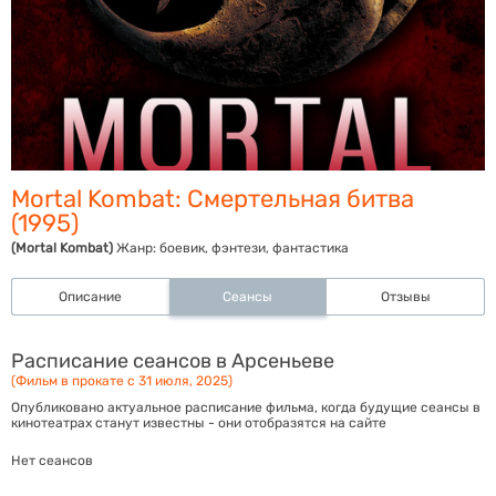
Mortal Kombat: Смертельная битва
(1995)
(Mortal Kombat)
Жанр:
боевик, фэнтези, фантастика
Описание
Сеансы
Отзывы
Расписание сеансов в Арсеньеве
(Фильм в прокате с 31 июля, 2025)
Опубликовано актуальное расписание фильма, когда будущие сеансы в
кинотеатрах станут известны - они отобразятся на сайте
Нет сеансов