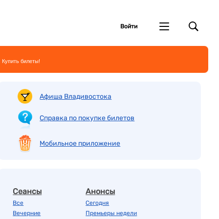
Войти
 Купить билеты!
Афиша Владивостока
Справка по покупке билетов
Мобильное приложение
Сеансы
Анонсы
Все
Сегодня
Вечерние
Премьеры недели