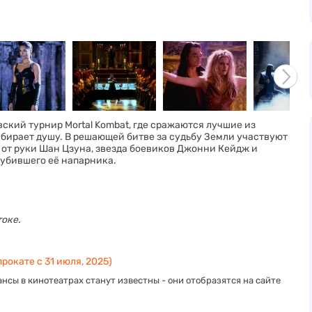
ский турнир Mortal Kombat, где сражаются лучшие из
забирает душу. В решающей битве за судьбу Земли участвуют
 от руки Шан Цзуна, звезда боевиков Джонни Кейдж и
 убившего её напарника.
токе.
рокате с 31 июля, 2025)
нсы в кинотеатрах станут известны - они отобразятся на сайте