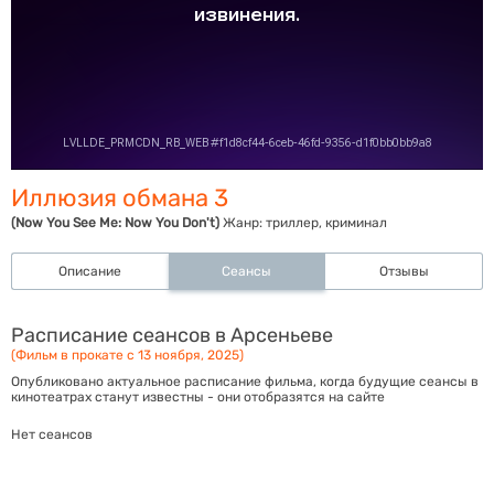
Иллюзия обмана 3
(Now You See Me: Now You Don't)
Жанр:
триллер, криминал
Описание
Сеансы
Отзывы
Расписание сеансов в Арсеньеве
(Фильм в прокате с 13 ноября, 2025)
Опубликовано актуальное расписание фильма, когда будущие сеансы в
кинотеатрах станут известны - они отобразятся на сайте
Нет сеансов