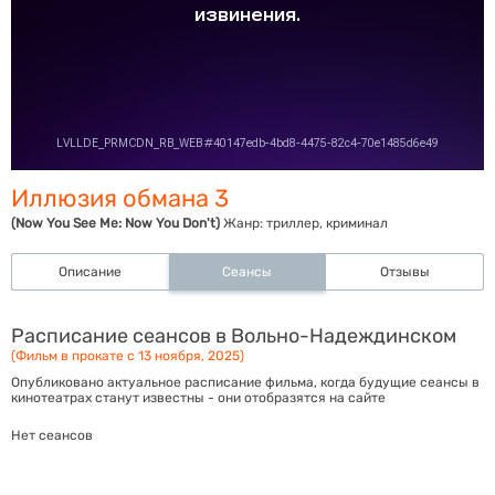
Иллюзия обмана 3
(Now You See Me: Now You Don't)
Жанр:
триллер, криминал
Описание
Сеансы
Отзывы
Расписание сеансов в Вольно-Надеждинском
(Фильм в прокате с 13 ноября, 2025)
Опубликовано актуальное расписание фильма, когда будущие сеансы в
кинотеатрах станут известны - они отобразятся на сайте
Нет сеансов