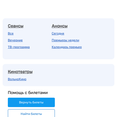
Сеансы
Анонсы
Все
Сегодня
Вечерние
Премьеры недели
ТВ-программа
Календарь премьер
Кинотеатры
ВольноКино
Помощь с билетами
Вернуть билеты
Найти билеты