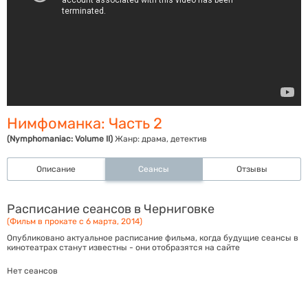
Нимфоманка: Часть 2
(Nymphomaniac: Volume II)
Жанр:
драма, детектив
Описание
Сеансы
Отзывы
Расписание сеансов в Черниговке
(Фильм в прокате с 6 марта, 2014)
Опубликовано актуальное расписание фильма, когда будущие сеансы в
кинотеатрах станут известны - они отобразятся на сайте
Нет сеансов