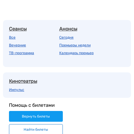
Сеансы
Анонсы
Все
Сегодня
Вечерние
Премьеры недели
ТВ-программа
Календарь премьер
Кинотеатры
Импульс
Помощь с билетами
Вернуть билеты
Найти билеты