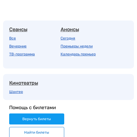
Сеансы
Анонсы
Все
Сегодня
Вечерние
Премьеры недели
ТВ-программа
Календарь премьер
Кинотеатры
Шахтер
Помощь с билетами
Вернуть билеты
Найти билеты