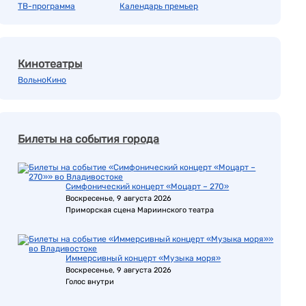
ТВ-программа
Календарь премьер
Кинотеатры
ВольноКино
Билеты на события города
Симфонический концерт «Моцарт – 270»
Воскресенье, 9 августа 2026
Приморская сцена Мариинского театра
Иммерсивный концерт «Музыка моря»
Воскресенье, 9 августа 2026
Голос внутри