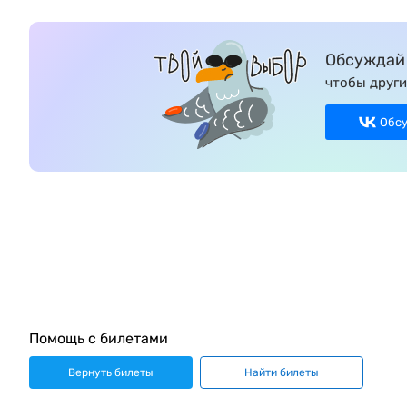
Обсуждай 
чтобы други
Обс
Помощь с билетами
Вернуть билеты
Найти билеты