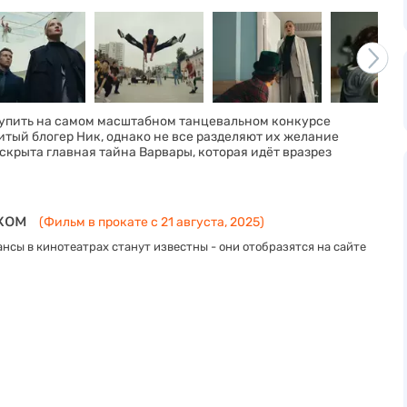
ступить на самом масштабном танцевальном конкурсе
итый блогер Ник, однако не все разделяют их желание
скрыта главная тайна Варвары, которая идёт вразрез
ком
(Фильм в прокате с 21 августа, 2025)
нсы в кинотеатрах станут известны - они отобразятся на сайте