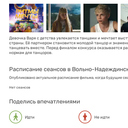
Девочка Варя с детства увлекается танцами и мечтает вы
страны. Её партнером становится молодой танцор и знамен
танцевать вместе. Перед финалом конкурса оказывается ра
нормам для танцоров.
Расписание сеансов в Вольно-Надеждинс
Опубликовано актуальное расписание фильма, когда будущие сеа
Нет сеансов
Поделись впечатлениями
Идти
Не идти