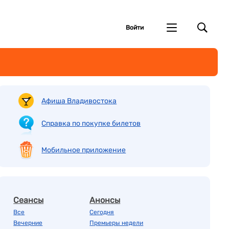
Войти
Афиша Владивостока
Справка по покупке билетов
Мобильное приложение
Сеансы
Анонсы
Все
Сегодня
Вечерние
Премьеры недели