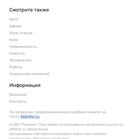
Смотрите также
Авто
Афиша
Базы отдыха
Кино
Недвижимость
Новости
Объявления
Работа
Справочник компаний
Информация
Вакансии
Контакты
По вопросам, предложениям или ошибкам пишите на
почту
bilet@vl.ru
© ООО "Примнет" При любом использовании материалов ссылка на
KINO.VL.ru обязательна.
Цитирование в Интернете возможно только при наличии
гиперссылки. Все права защищены.