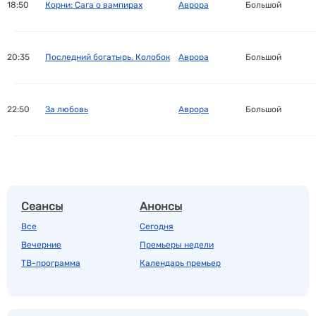
18:50
Корни: Сага о вампирах
Аврора
Большой
20:35
Последний богатырь. Колобок
Аврора
Большой
22:50
За любовь
Аврора
Большой
Сеансы
Анонсы
Все
Сегодня
Вечерние
Премьеры недели
ТВ-программа
Календарь премьер