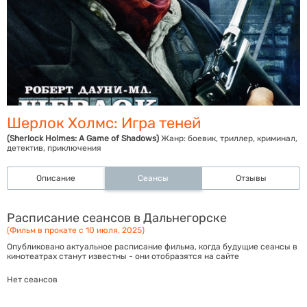
Шерлок Холмс: Игра теней
(Sherlock Holmes: A Game of Shadows)
Жанр:
боевик, триллер, криминал,
детектив, приключения
Описание
Сеансы
Отзывы
Расписание сеансов в Дальнегорске
(Фильм в прокате с 10 июля, 2025)
Опубликовано актуальное расписание фильма, когда будущие сеансы в
кинотеатрах станут известны - они отобразятся на сайте
Нет сеансов