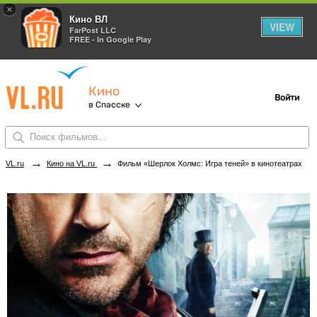
×
Кино ВЛ
VIEW
FarPost LLC
FREE - In Google Play
Кино
Войти
в Спасске
→
→
VL.ru
Кино на VL.ru
Фильм «Шерлок Холмс: Игра теней» в кинотеатрах Спасска. Купить билеты!