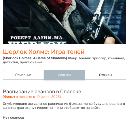
Шерлок Холмс: Игра теней
(Sherlock Holmes: A Game of Shadows)
Жанр:
боевик, триллер, криминал,
детектив, приключения
Описание
Сеансы
Отзывы
Расписание сеансов в Спасске
(Фильм в прокате с 10 июля, 2025)
Опубликовано актуальное расписание фильма, когда будущие сеансы в
кинотеатрах станут известны - они отобразятся на сайте
Нет сеансов