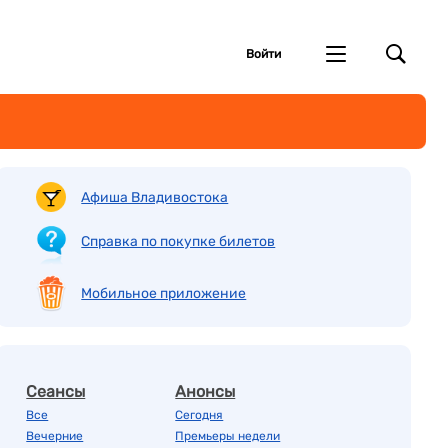
Войти
Афиша Владивостока
Справка по покупке билетов
Мобильное приложение
Сеансы
Анонсы
Все
Сегодня
Вечерние
Премьеры недели