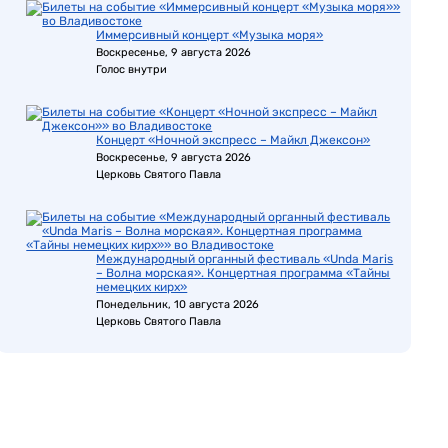
Иммерсивный концерт «Музыка моря»
Воскресенье, 9 августа 2026
Голос внутри
Концерт «Ночной экспресс – Майкл Джексон»
Воскресенье, 9 августа 2026
Церковь Святого Павла
Международный органный фестиваль «Unda Maris
– Волна морская». Концертная программа «Тайны
немецких кирх»
Понедельник, 10 августа 2026
Церковь Святого Павла