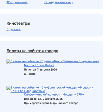
ТВ-программа
Календарь премьер
Кинотеатры
Брусника
Билеты на события города
Группа «Блюз Лайм»
Пятница, 7 августа 2026
Синкопа
Симфонический концерт «Моцарт – 270»
Воскресенье, 9 августа 2026
Приморская сцена Мариинского театра