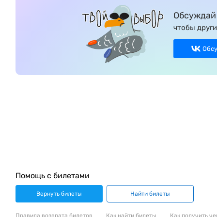
Обсуждай 
чтобы други
Обс
Помощь с билетами
Вернуть билеты
Найти билеты
Правила возврата билетов
Как найти билеты
Как получить че