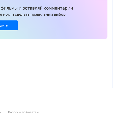
фильмы и оставляй комментарии
е могли сделать правильный выбор
удить
к
Вопросы по билетам