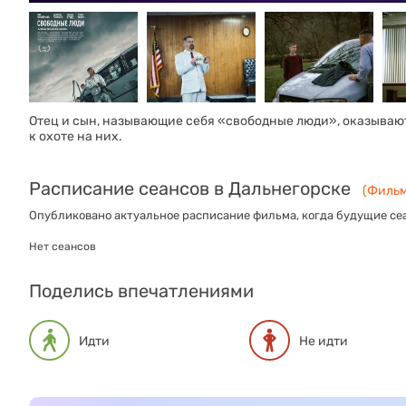
Отец и сын, называющие себя «свободные люди», оказывают
к охоте на них.
Расписание сеансов в Дальнегорске
(Фильм
Опубликовано актуальное расписание фильма, когда будущие сеа
Нет сеансов
Поделись впечатлениями
Идти
Не идти