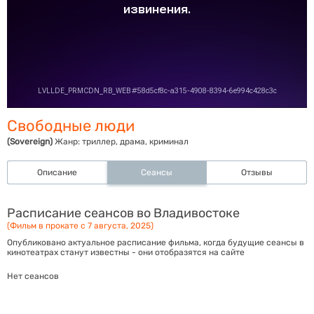
Свободные люди
(Sovereign)
Жанр:
триллер, драма, криминал
Описание
Сеансы
Отзывы
Расписание сеансов во Владивостоке
(Фильм в прокате с 7 августа, 2025)
Опубликовано актуальное расписание фильма, когда будущие сеансы в
кинотеатрах станут известны - они отобразятся на сайте
Нет сеансов