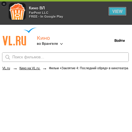
×
Кино ВЛ
VIEW
FarPost LLC
FREE - In Google Play
Кино
Войти
во Врангеле
→
→
VL.ru
Кино на VL.ru
Фильм «Заклятие 4: Последний обряд» в кинотеатрах Врангеля. Купить билеты!