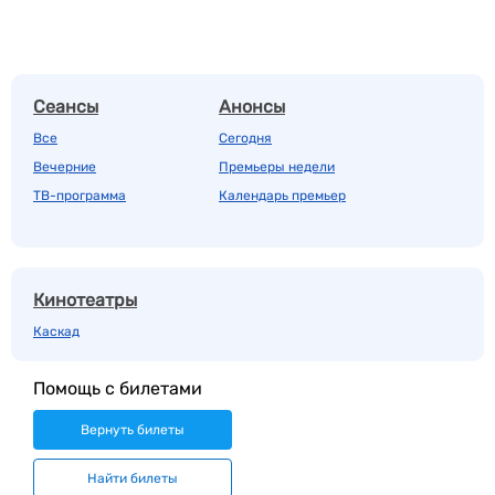
Сеансы
Анонсы
Все
Сегодня
Вечерние
Премьеры недели
ТВ-программа
Календарь премьер
Кинотеатры
Каскад
Помощь с билетами
Вернуть билеты
Найти билеты