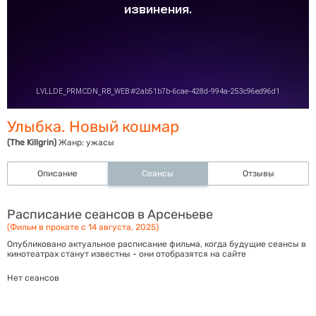
Улыбка. Новый кошмар
(The Killgrin)
Жанр:
ужасы
Описание
Сеансы
Отзывы
Расписание сеансов в Арсеньеве
(Фильм в прокате с 14 августа, 2025)
Опубликовано актуальное расписание фильма, когда будущие сеансы в
кинотеатрах станут известны - они отобразятся на сайте
Нет сеансов