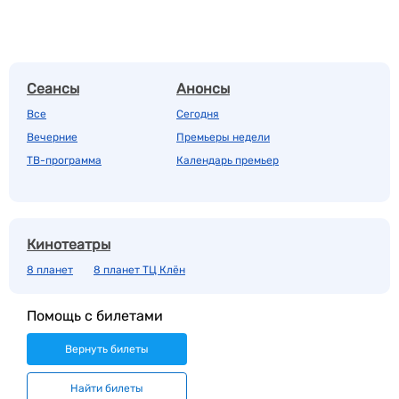
Сеансы
Анонсы
Все
Сегодня
Вечерние
Премьеры недели
ТВ-программа
Календарь премьер
Кинотеатры
8 планет
8 планет ТЦ Клён
Помощь с билетами
Вернуть билеты
Найти билеты