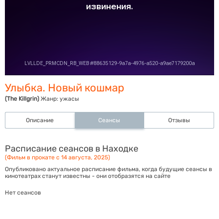
Улыбка. Новый кошмар
(The Killgrin)
Жанр:
ужасы
Описание
Сеансы
Отзывы
Расписание сеансов в Находке
(Фильм в прокате с 14 августа, 2025)
Опубликовано актуальное расписание фильма, когда будущие сеансы в
кинотеатрах станут известны - они отобразятся на сайте
Нет сеансов