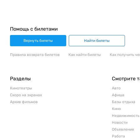
Помощь с билетами
Вернуть билеты
Найти билеты
Правила возврата билетов
Как найти билеты
Как получить че
Разделы
Смотрите 
Кинотеатры
Авто
Скоро на экранах
Афиша
Архив фильмов
Базы отдыха
Кино
Недвижимость
Новости
Объявления
Работа