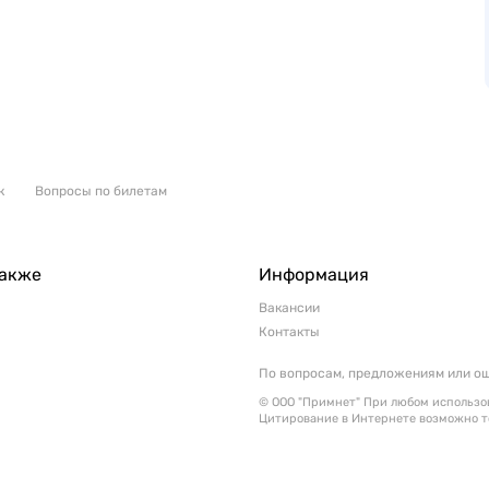
к
Вопросы по билетам
также
Информация
Вакансии
Контакты
По вопросам, предложениям или о
© ООО "Примнет" При любом использов
Цитирование в Интернете возможно т