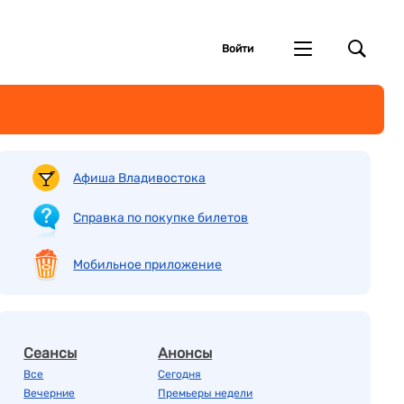
Войти
Афиша Владивостока
Справка по покупке билетов
Мобильное приложение
Сеансы
Анонсы
Все
Сегодня
Вечерние
Премьеры недели