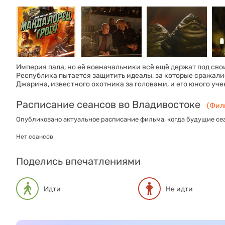
Империя пала, но её военачальники всё ещё держат под св
Республика пытается защитить идеалы, за которые сражали
Джарина, известного охотника за головами, и его юного уче
Расписание сеансов во Владивостоке
(Филь
Опубликовано актуальное расписание фильма, когда будущие сеа
Нет сеансов
Поделись впечатлениями
Идти
Не идти