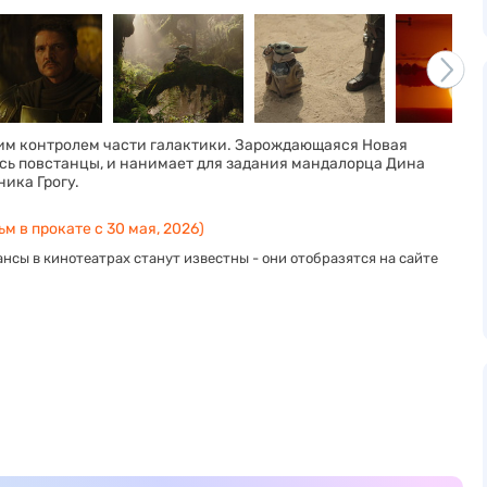
оим контролем части галактики. Зарождающаяся Новая
сь повстанцы, и нанимает для задания мандалорца Дина
ника Грогу.
м в прокате с 30 мая, 2026)
нсы в кинотеатрах станут известны - они отобразятся на сайте