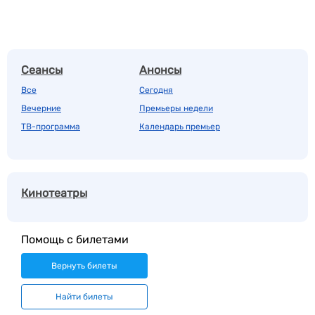
Сеансы
Анонсы
Все
Сегодня
Вечерние
Премьеры недели
ТВ-программа
Календарь премьер
Кинотеатры
Помощь с билетами
Вернуть билеты
Найти билеты