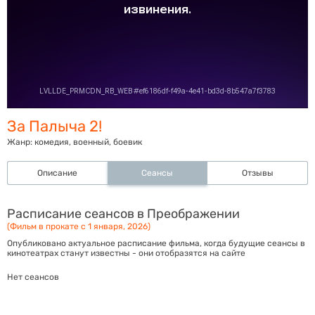
За Палыча 2!
Жанр:
комедия, военный, боевик
Описание
Сеансы
Отзывы
Расписание сеансов в Преображении
(Фильм в прокате с 1 января, 2026)
Опубликовано актуальное расписание фильма, когда будущие сеансы в
кинотеатрах станут известны - они отобразятся на сайте
Нет сеансов