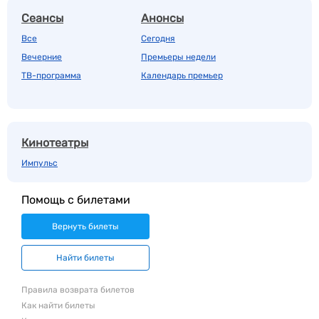
Сеансы
Анонсы
Все
Сегодня
Вечерние
Премьеры недели
ТВ-программа
Календарь премьер
Кинотеатры
Импульс
Помощь с билетами
Вернуть билеты
Найти билеты
Правила возврата билетов
Как найти билеты