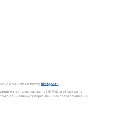
шибкам пишите на почту
bilet@vl.ru
ании материалов ссылка на KINO.VL.ru обязательна.
олько при наличии гиперссылки. Все права защищены.