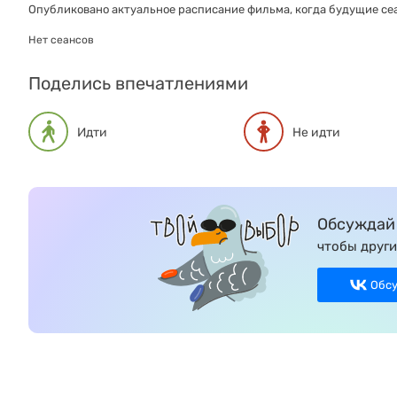
Опубликовано актуальное расписание фильма, когда будущие сеа
Нет сеансов
Поделись впечатлениями
Идти
Не идти
Обсуждай 
чтобы други
Обс