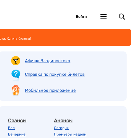
Войти
ска. Купить билеты!
Афиша Владивостока
Справка по покупке билетов
Мобильное приложение
Сеансы
Анонсы
Все
Сегодня
Вечерние
Премьеры недели