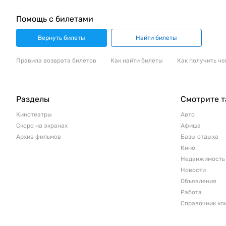
Помощь с билетами
Вернуть билеты
Найти билеты
Правила возврата билетов
Как найти билеты
Как получить че
Разделы
Смотрите 
Кинотеатры
Авто
Скоро на экранах
Афиша
Архив фильмов
Базы отдыха
Кино
Недвижимость
Новости
Объявления
Работа
Справочник ко