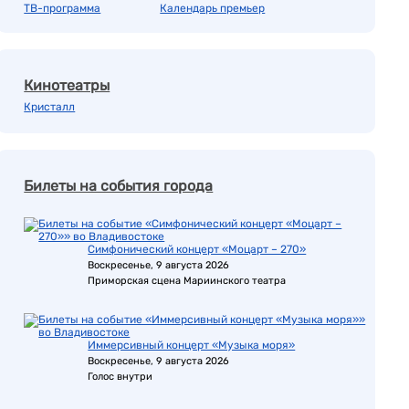
ТВ-программа
Календарь премьер
Кинотеатры
Кристалл
Билеты на события города
Симфонический концерт «Моцарт – 270»
Воскресенье, 9 августа 2026
Приморская сцена Мариинского театра
Иммерсивный концерт «Музыка моря»
Воскресенье, 9 августа 2026
Голос внутри