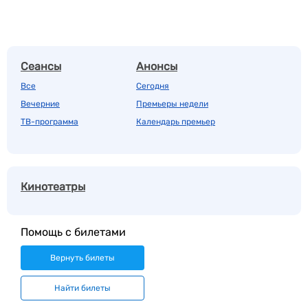
Сеансы
Анонсы
Все
Сегодня
Вечерние
Премьеры недели
ТВ-программа
Календарь премьер
Кинотеатры
Помощь с билетами
Вернуть билеты
Найти билеты