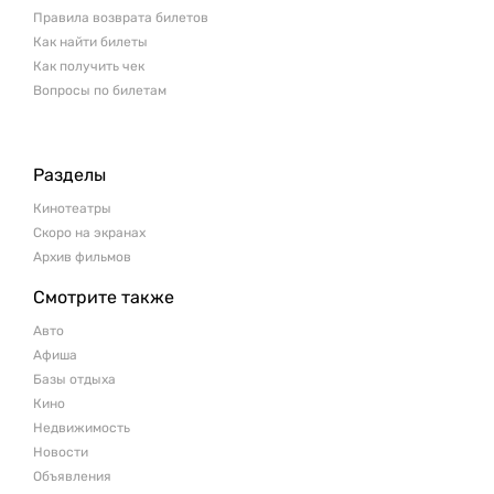
Правила возврата билетов
Как найти билеты
Как получить чек
Вопросы по билетам
Разделы
Кинотеатры
Скоро на экранах
Архив фильмов
Смотрите также
Авто
Афиша
Базы отдыха
Кино
Недвижимость
Новости
Объявления