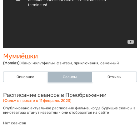
Мумиёшки
(Momias)
Жанр:
мультфильм, фэнтези, приключения, семейный
Описание
Сеансы
Отзывы
Расписание сеансов в Преображении
(Фильм в прокате с 11 февраля, 2023)
Опубликовано актуальное расписание фильма, когда будущие сеансы в
кинотеатрах станут известны - они отобразятся на сайте
Нет сеансов