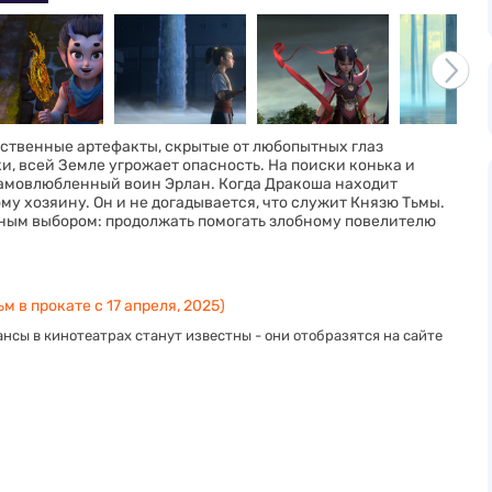
ственные артефакты, скрытые от любопытных глаз
, всей Земле угрожает опасность. На поиски конька и
самовлюбленный воин Эрлан. Когда Дракоша находит
му хозяину. Он и не догадывается, что служит Князю Тьмы.
жным выбором: продолжать помогать злобному повелителю
м в прокате с 17 апреля, 2025)
нсы в кинотеатрах станут известны - они отобразятся на сайте