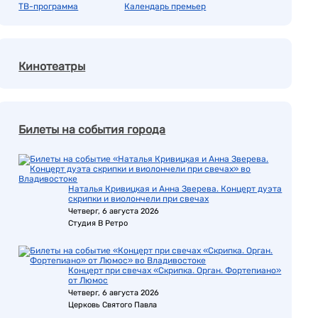
ТВ-программа
Календарь премьер
Кинотеатры
Билеты на события города
Наталья Кривицкая и Анна Зверева. Концерт дуэта
скрипки и виолончели при свечах
Четверг, 6 августа 2026
Студия В Ретро
Концерт при свечах «Скрипка. Орган. Фортепиано»
от Люмос
Четверг, 6 августа 2026
Церковь Святого Павла