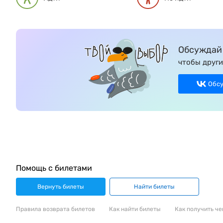
Обсуждай 
чтобы други
Обс
Помощь с билетами
Вернуть билеты
Найти билеты
Правила возврата билетов
Как найти билеты
Как получить че