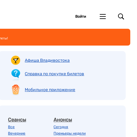
Войти
леты!
Афиша Владивостока
Справка по покупке билетов
Мобильное приложение
Сеансы
Анонсы
Все
Сегодня
Вечерние
Премьеры недели