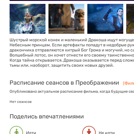
Шустрый морской конек и маленький Дракоша ищут могуще
Небесным принцем. Если артефакты попадут в недобрые руки
дракончика отправляются хитрый Бог Грома и могучий, но 
Волшебный лотос, он хочет отнести его своему таинственно
Когда тайна открывается, Дракоша оказывается перед сло
тьмы или, наоборот, защитить своих новых друзей.
Расписание сеансов в Преображении
(Филь
Опубликовано актуальное расписание фильма, когда будущие сеа
Нет сеансов
Поделись впечатлениями
Идти
Не идти