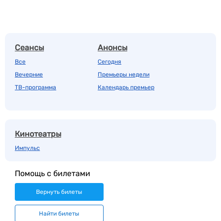
Сеансы
Анонсы
Все
Сегодня
Вечерние
Премьеры недели
ТВ-программа
Календарь премьер
Кинотеатры
Импульс
Помощь с билетами
Вернуть билеты
Найти билеты