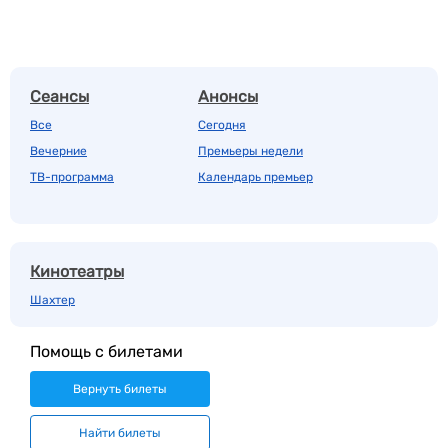
Сеансы
Анонсы
Все
Сегодня
Вечерние
Премьеры недели
ТВ-программа
Календарь премьер
Кинотеатры
Шахтер
Помощь с билетами
Вернуть билеты
Найти билеты