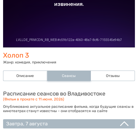
Холоп 3
Жанр:
комедия, приключения
Описание
Сеансы
Отзывы
Расписание сеансов во Владивостоке
(Фильм в прокате с 11 июня, 2026)
Опубликовано актуальное расписание фильма, когда будущие сеансы в
кинотеатрах станут известны - они отобразятся на сайте
Завтра, 7 августа