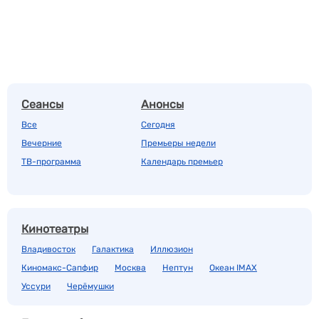
Сеансы
Анонсы
Все
Сегодня
Вечерние
Премьеры недели
ТВ-программа
Календарь премьер
Кинотеатры
Владивосток
Галактика
Иллюзион
Киномакс-Сапфир
Москва
Нептун
Океан IMAX
Уссури
Черёмушки