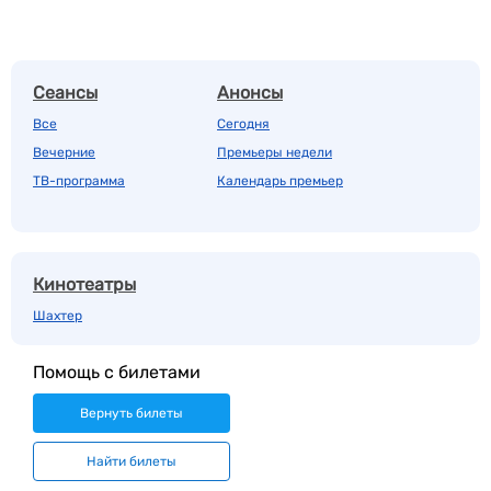
Сеансы
Анонсы
Все
Сегодня
Вечерние
Премьеры недели
ТВ-программа
Календарь премьер
Кинотеатры
Шахтер
Помощь с билетами
Вернуть билеты
Найти билеты