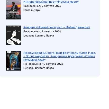
Иммерсивный концерт «Музыка моря»
Воскресенье, 9 августа 2026
Голос внутри
Концерт «Ночной экспресс – Майкл Джексон»
Воскресенье, 9 августа 2026
Церковь Святого Павла
Международный органный фестиваль «Unda Maris
– Волна морская». Концертная программа «Тайны
немецких кирх»
Понедельник, 10 августа 2026
Церковь Святого Павла