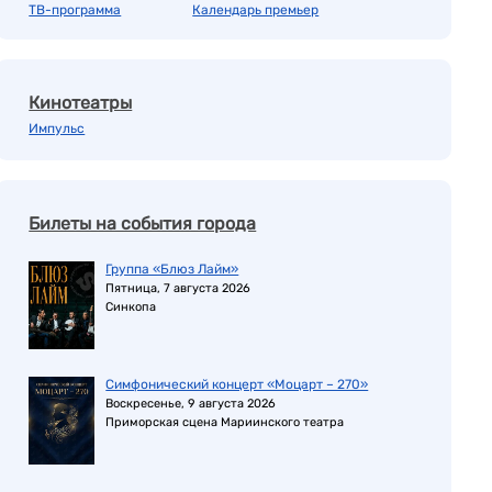
ТВ-программа
Календарь премьер
Кинотеатры
Импульс
Билеты на события города
Группа «Блюз Лайм»
Пятница, 7 августа 2026
Синкопа
Симфонический концерт «Моцарт – 270»
Воскресенье, 9 августа 2026
Приморская сцена Мариинского театра