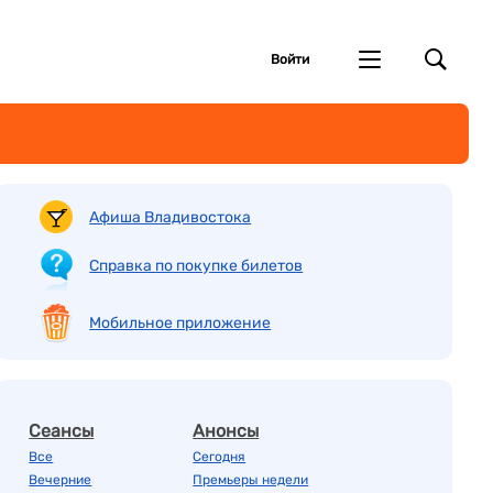
Войти
Афиша Владивостока
Справка по покупке билетов
Мобильное приложение
Сеансы
Анонсы
Все
Сегодня
Вечерние
Премьеры недели