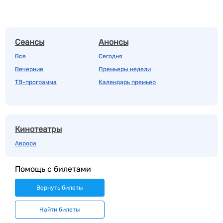
Сеансы
Анонсы
Все
Сегодня
Вечерние
Премьеры недели
ТВ-программа
Календарь премьер
Кинотеатры
Аврора
Помощь с билетами
Вернуть билеты
Найти билеты