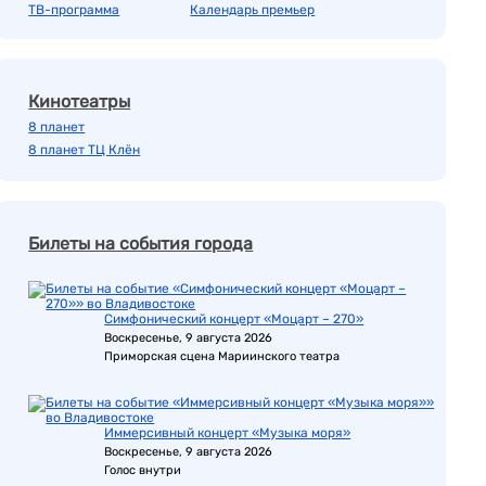
ТВ-программа
Календарь премьер
Кинотеатры
8 планет
8 планет ТЦ Клён
Билеты на события города
Симфонический концерт «Моцарт – 270»
Воскресенье, 9 августа 2026
Приморская сцена Мариинского театра
Иммерсивный концерт «Музыка моря»
Воскресенье, 9 августа 2026
Голос внутри