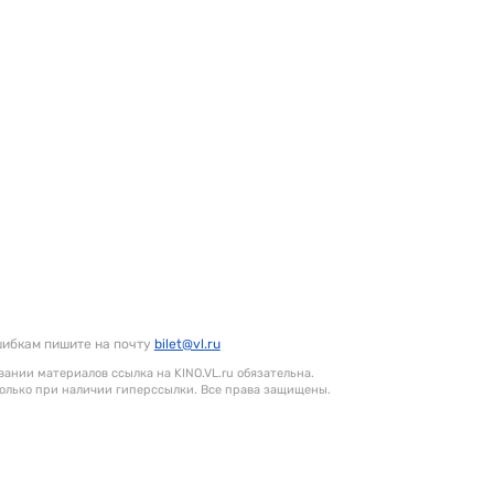
шибкам пишите на почту
bilet@vl.ru
ании материалов ссылка на KINO.VL.ru обязательна.
олько при наличии гиперссылки. Все права защищены.