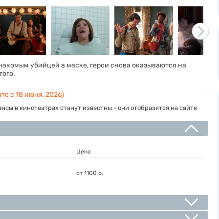
знакомым убийцей в маске, герои снова оказываются на
того.
те с 18 июня, 2026)
нсы в кинотеатрах станут известны - они отобразятся на сайте
Цена
от 1100 р.