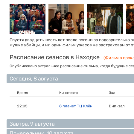
Спустя двадцать шесть лет после погони за подозрительно 
мушке убийцы, и ни один фильм ужасов не застрахован от э
Расписание сеансов в Находке
(Фильм в прока
Опубликовано актуальное расписание фильма, когда будущие сеа
Сегодня, 8 августа
Время
Кинотеатр
Зал
22:05
8 планет ТЦ Клён
Вип-зал
Завтра, 9 августа
Понедельник, 10 августа