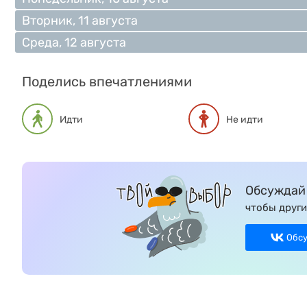
Вторник, 11 августа
Среда, 12 августа
Поделись впечатлениями
Идти
Не идти
Обсуждай 
чтобы други
Обс