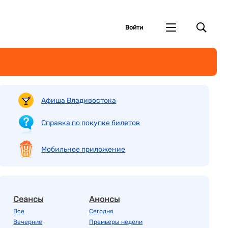
Войти
Афиша Владивостока
Справка по покупке билетов
Мобильное приложение
Сеансы
Анонсы
Все
Сегодня
Вечерние
Премьеры недели