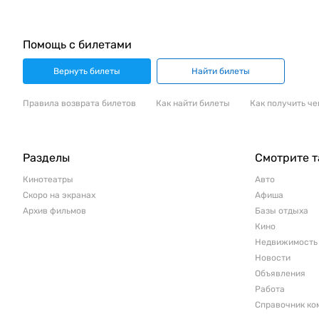
Помощь с билетами
Вернуть билеты
Найти билеты
Правила возврата билетов
Как найти билеты
Как получить че
Разделы
Смотрите 
Кинотеатры
Авто
Скоро на экранах
Афиша
Архив фильмов
Базы отдыха
Кино
Недвижимость
Новости
Объявления
Работа
Справочник ко