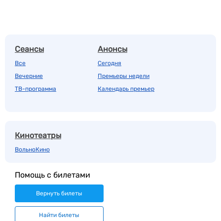
Сеансы
Анонсы
Все
Сегодня
Вечерние
Премьеры недели
ТВ-программа
Календарь премьер
Кинотеатры
ВольноКино
Помощь с билетами
Вернуть билеты
Найти билеты