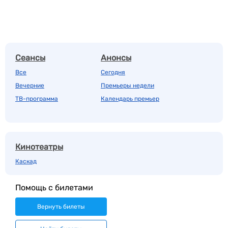
Сеансы
Анонсы
Все
Сегодня
Вечерние
Премьеры недели
ТВ-программа
Календарь премьер
Кинотеатры
Каскад
Помощь с билетами
Вернуть билеты