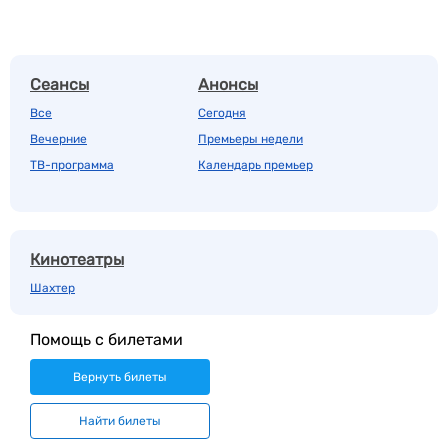
Сеансы
Анонсы
Все
Сегодня
Вечерние
Премьеры недели
ТВ-программа
Календарь премьер
Кинотеатры
Шахтер
Помощь с билетами
Вернуть билеты
Найти билеты