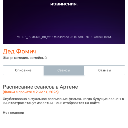
Дед Фомич
Жанр:
комедия, семейный
Описание
Сеансы
Отзывы
Расписание сеансов в Артеме
(Фильм в прокате с 2 июля, 2026)
Опубликовано актуальное расписание фильма, когда будущие сеансы в
кинотеатрах станут известны - они отобразятся на сайте
Нет сеансов